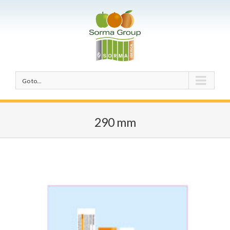
Go to...
290 mm