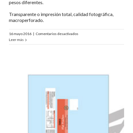
pesos diferentes.
Transparente o impresión total, calidad fotográfica,
macroperforado.
en
16 mayo 2016
|
Comentarios desactivados
Tesco
Leer más
Flat
Nectarines