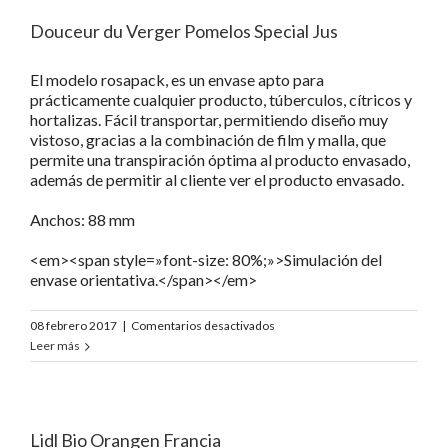
Douceur du Verger Pomelos Special Jus
El modelo rosapack, es un envase apto para
prácticamente cualquier producto, túberculos, cítricos y
hortalizas. Fácil transportar, permitiendo diseño muy
vistoso, gracias a la combinación de film y malla, que
permite una transpiración óptima al producto envasado,
además de permitir al cliente ver el producto envasado.
Anchos: 88 mm
<em><span style=»font-size: 80%;»>Simulación del
envase orientativa.</span></em>
en
08 febrero 2017
|
Comentarios desactivados
Douceur
Leer más
du
Verger
Pomelos
Special
Lidl Bio Orangen Francia
Jus