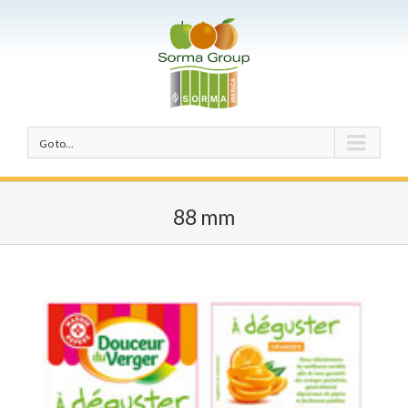
Go to...
88 mm