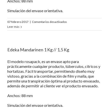
Anchos: 88 mm
Simulación del envase orientativa.
en
07 febrero 2017
|
Comentarios desactivados
Lidl
Leer más
Saft
Orangen
1,5
Kg
Edeka Mandarinen 1 Kg // 1,5 Kg
El modelo rosapack, es un envase apto para
prácticamente cualquier producto, túberculos, cítricos y
hortalizas. Fácil transportar, permitiendo diseño muy
vistoso, gracias a la combinación de film y malla, que
permite una transpiración óptima al producto envasado,
además de permitir al cliente ver el producto envasado.
Anchos: 88 mm
Simulación del envase orientativa.