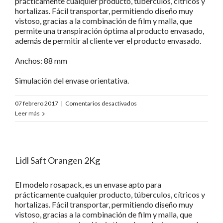
prácticamente cualquier producto, túberculos, cítricos y
hortalizas. Fácil transportar, permitiendo diseño muy
vistoso, gracias a la combinación de film y malla, que
permite una transpiración óptima al producto envasado,
además de permitir al cliente ver el producto envasado.
Anchos: 88 mm
Simulación del envase orientativa.
en
07 febrero 2017
|
Comentarios desactivados
Lidl
Leer más
Bio
Organic
Orangen
1Kg
Lidl Saft Orangen 2Kg
Internacional
El modelo rosapack, es un envase apto para
prácticamente cualquier producto, túberculos, cítricos y
hortalizas. Fácil transportar, permitiendo diseño muy
vistoso, gracias a la combinación de film y malla, que