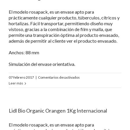
El modelo rosapack, es un envase apto para
prácticamente cualquier producto, túberculos, cítricos y
hortalizas. Fácil transportar, permitiendo diseño muy
vistoso, gracias a la combinación de film y malla, que
permite una transpiración óptima al producto envasado,
además de permitir al cliente ver el producto envasado.
Anchos: 88 mm
Simulación del envase orientativa.
en
07 febrero 2017
|
Comentarios desactivados
Lidl
Leer más
Bio
Orangen
Francia
Lidl Bio Organic Orangen 1Kg Internacional
El modelo rosapack, es un envase apto para