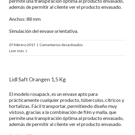
permite una transpiración óptima al producto envasado,
además de permitir al cliente ver el producto envasado.
Anchos: 88 mm
Simulación del envase orientativa.
en
07 febrero 2017
|
Comentarios desactivados
Lidl
Leer más
Saft
Orangen
2Kg
Lidl Saft Orangen 1,5 Kg
El modelo rosapack, es un envase apto para
prácticamente cualquier producto, túberculos, cítricos y
hortalizas. Fácil transportar, permitiendo diseño muy
vistoso, gracias a la combinación de film y malla, que
permite una transpiración óptima al producto envasado,
además de permitir al cliente ver el producto envasado.