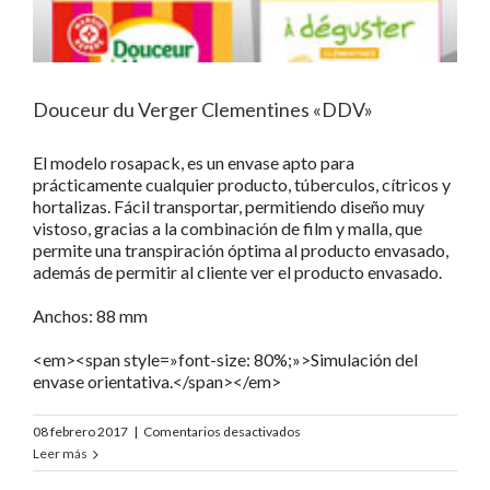
Douceur du Verger Clementines «DDV»
El modelo rosapack, es un envase apto para
prácticamente cualquier producto, túberculos, cítricos y
hortalizas. Fácil transportar, permitiendo diseño muy
vistoso, gracias a la combinación de film y malla, que
permite una transpiración óptima al producto envasado,
además de permitir al cliente ver el producto envasado.
Anchos: 88 mm
<em><span style=»font-size: 80%;»>Simulación del
envase orientativa.</span></em>
en
08 febrero 2017
|
Comentarios desactivados
Douceur
Leer más
du