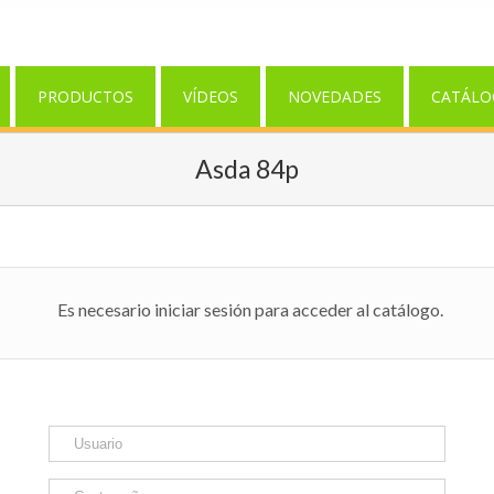
PRODUCTOS
VÍDEOS
NOVEDADES
CATÁLO
Asda 84p
Es necesario iniciar sesión para acceder al catálogo.