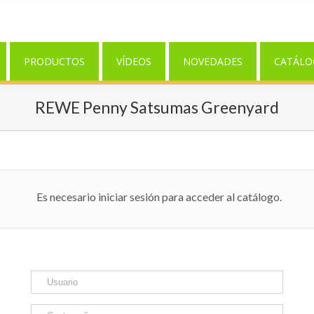
PRODUCTOS
VÍDEOS
NOVEDADES
CATÁLO
REWE Penny Satsumas Greenyard
Es necesario iniciar sesión para acceder al catálogo.