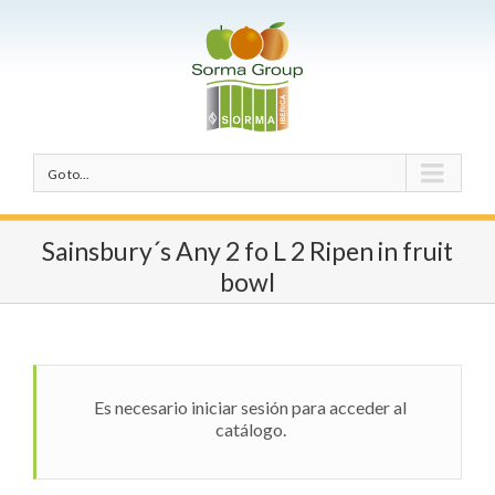
Go to...
Sainsbury´s Any 2 fo L 2 Ripen in fruit
bowl
Es necesario iniciar sesión para acceder al
catálogo.