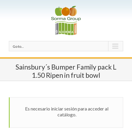
Go to...
Sainsbury´s Bumper Family pack L
1.50 Ripen in fruit bowl
Es necesario iniciar sesión para acceder al
catálogo.