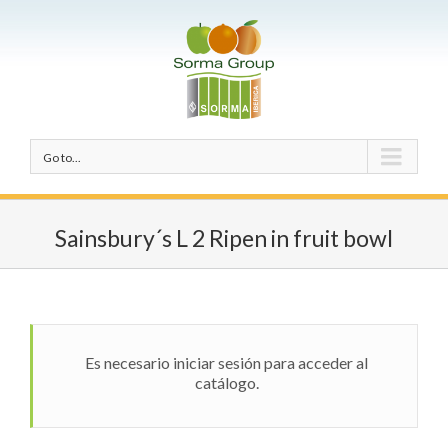
Go to...
Sainsbury´s L 2 Ripen in fruit bowl
Es necesario iniciar sesión para acceder al
catálogo.