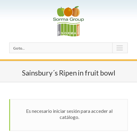
Go to...
Sainsbury´s Ripen in fruit bowl
Es necesario iniciar sesión para acceder al
catálogo.