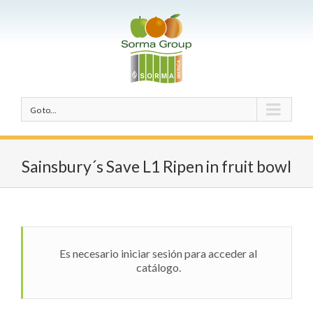
Go to...
Sainsbury´s Save L1 Ripen in fruit bowl
Es necesario iniciar sesión para acceder al
catálogo.