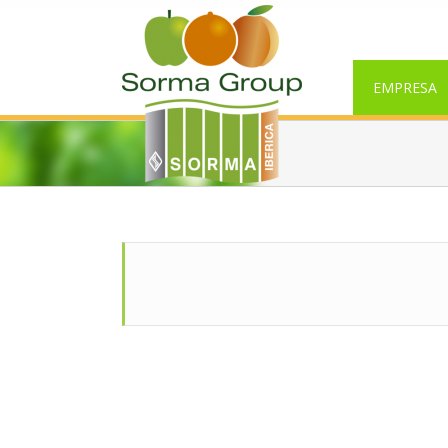
EMPRESA