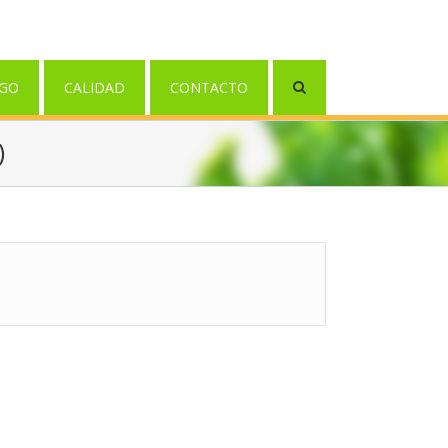
GO
CALIDAD
CONTACTO
)