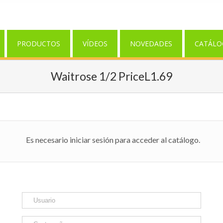
PRODUCTOS
VÍDEOS
NOVEDADES
CATÁLO
Waitrose 1/2 PriceL1.69
Es necesario iniciar sesión para acceder al catálogo.