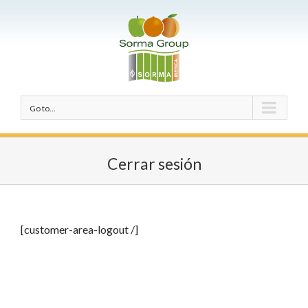
Go to...
Cerrar sesión
[customer-area-logout /]