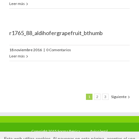
Leer más
r1765_88_aldihofergrapefruit_bthumb
18 noviembre 2016
|
0 Comentarios
Leer más
1
2
3
Siguiente
Copyright 2015 Sorma Ibérica
Aviso legal
Esta web utiliza cookies. Al navegar en esta página, aceptas el uso