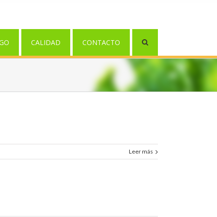
GO
CALIDAD
CONTACTO
Leer más