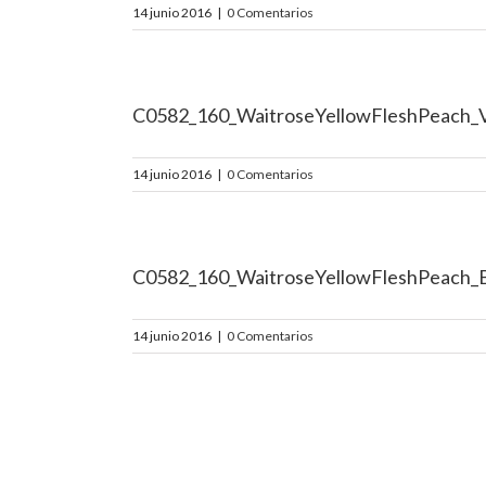
14 junio 2016
|
0 Comentarios
C0582_160_WaitroseYellowFleshPeach_V
14 junio 2016
|
0 Comentarios
C0582_160_WaitroseYellowFleshPeach
14 junio 2016
|
0 Comentarios