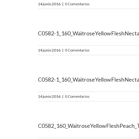
14 junio 2016
|
0 Comentarios
C0582-1_160_WaitroseYellowFleshNec
14 junio 2016
|
0 Comentarios
C0582-1_160_WaitroseYellowFleshNect
14 junio 2016
|
0 Comentarios
C0582_160_WaitroseYellowFleshPeach