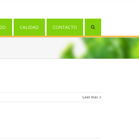
GO
CALIDAD
CONTACTO
Leer más