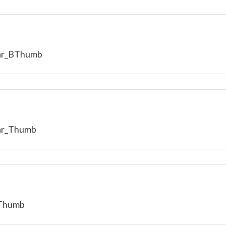
tar_BThumb
ar_Thumb
_Thumb