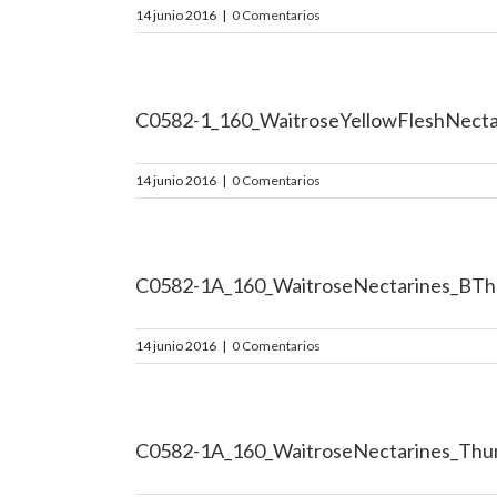
14 junio 2016
|
0 Comentarios
C0582-1_160_WaitroseYellowFleshNecta
14 junio 2016
|
0 Comentarios
C0582-1A_160_WaitroseNectarines_BT
14 junio 2016
|
0 Comentarios
C0582-1A_160_WaitroseNectarines_Th