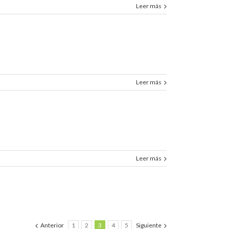
Leer más
Leer más
Leer más
Anterior
1
2
3
4
5
Siguiente