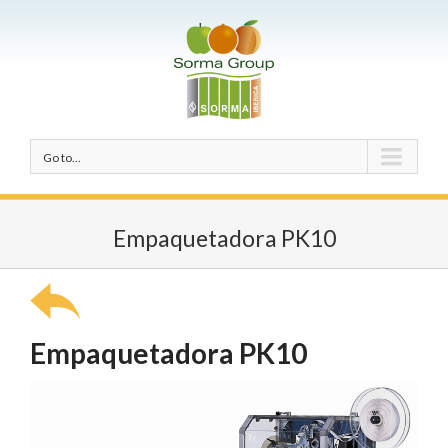
Go to...
Empaquetadora PK10
Empaquetadora PK10