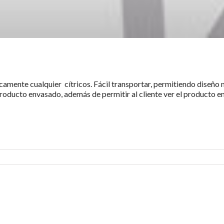
camente cualquier cítricos. Fácil transportar, permitiendo diseño 
producto envasado, además de permitir al cliente ver el producto e