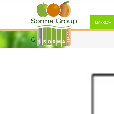
EMPRESA
Girplus