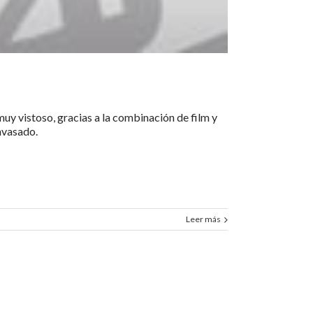
muy vistoso, gracias a la combinación de film y
nvasado.
Leer más