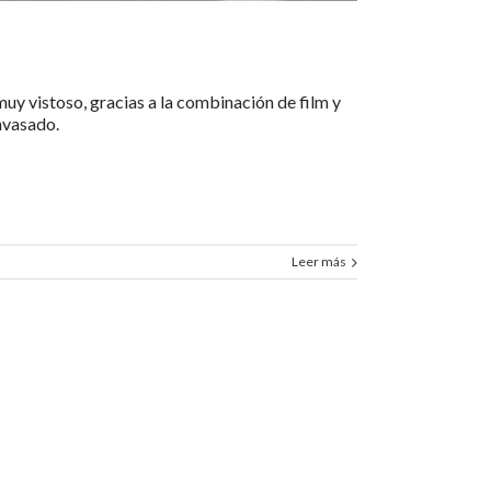
muy vistoso, gracias a la combinación de film y
nvasado.
Leer más