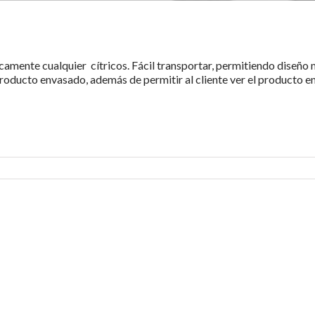
camente cualquier cítricos. Fácil transportar, permitiendo diseño 
producto envasado, además de permitir al cliente ver el producto e