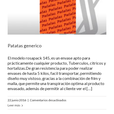
Patatas generico
El modelo rosapack 145, es un envase apto para
prácticamente cualquier producto, Tuberculos, citricos y
hortalizas.De gran resistencia para poder realizar
envases de hasta 5 kilos, facil transportar, permitiendo
diseño muy vistoso, gracias a la combinación de film y
malla, que permite una transpiración optima al producto
envasado, además de permitir al cliente ver el […]
en
22 junio 2016
|
Comentarios desactivados
Patatas
Leer más
generico