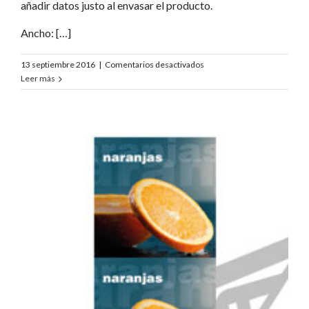
añadir datos justo al envasar el producto.
Ancho: […]
en
13 septiembre 2016
|
Comentarios desactivados
Spar
Leer más
Unser
Kleinster
Preis