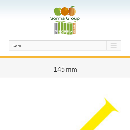
Go to...
145 mm