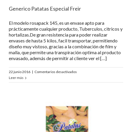
Generico Patatas Especial Freir
El modelo rosapack 145, es un envase apto para
prácticamente cualquier producto, Tuberculos, citricos y
hortalizas.De gran resistencia para poder realizar
envases de hasta 5 kilos, facil transportar, permitiendo
diseño muy vistoso, gracias a la combinación de film y
malla, que permite una transpiración optima al producto
envasado, además de permitir al cliente ver el […]
en
22 junio 2016
|
Comentarios desactivados
Generico
Leer más
Patatas
Especial
Freir