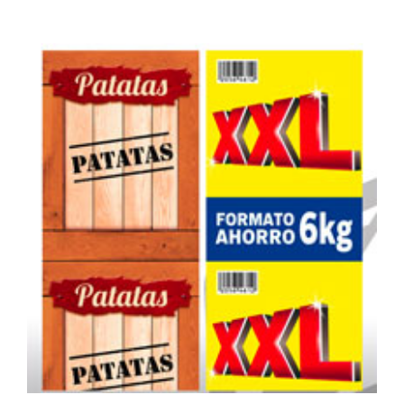
Nueva
3K