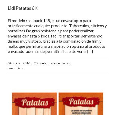
Lidl Patatas 6K
El modelo rosapack 145, es un envase apto para
prácticamente cualquier producto, Tuberculos, citricos y
hortalizas.De gran resistencia para poder realizar
envases de hasta 5 kilos, facil transportar, permitiendo
diseño muy vistoso, gracias a la combinación de film y
malla, que permite una transpiración optima al producto
envasado, además de permitir al cliente ver el […]
en
04 febrero 2016
|
Comentarios desactivados
Lidl
Leer más
Patatas
6K