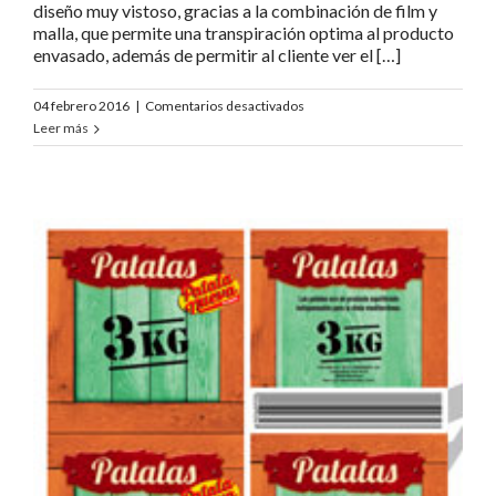
diseño muy vistoso, gracias a la combinación de film y
malla, que permite una transpiración optima al producto
envasado, además de permitir al cliente ver el […]
en
04 febrero 2016
|
Comentarios desactivados
Lidl
Leer más
Patata
Nueva
5K