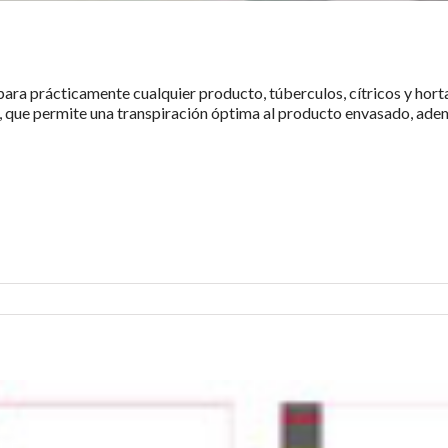
ra prácticamente cualquier producto, túberculos, cítricos y horta
a, que permite una transpiración óptima al producto envasado, adem