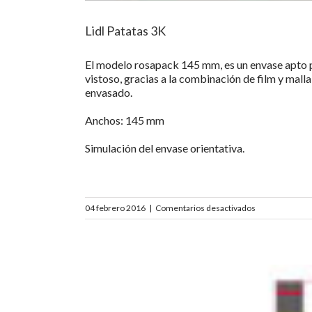
Lidl Patatas 3K
El modelo rosapack 145 mm, es un envase apto pa
vistoso, gracias a la combinación de film y mall
envasado.
Anchos: 145 mm
Simulación del envase orientativa.
en
04 febrero 2016
|
Comentarios desactivados
Lidl
Patatas
3K