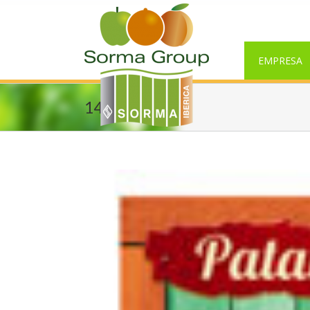
EMPRESA
145 mm