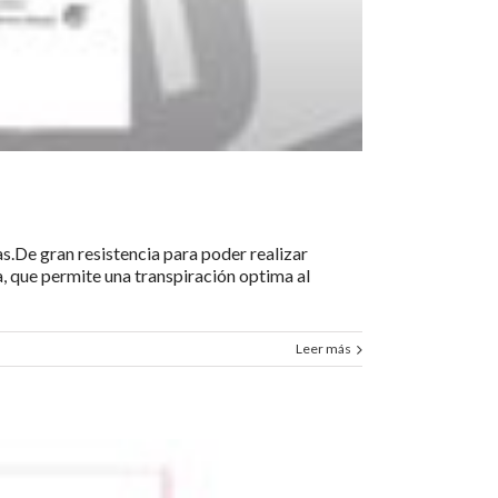
s.De gran resistencia para poder realizar
a, que permite una transpiración optima al
Leer más