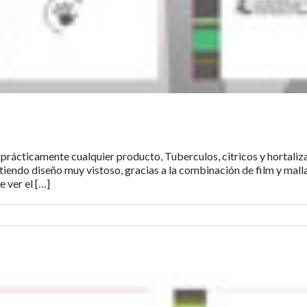
prácticamente cualquier producto, Tuberculos, citricos y hortaliza
mitiendo diseño muy vistoso, gracias a la combinación de film y mall
 ver el […]