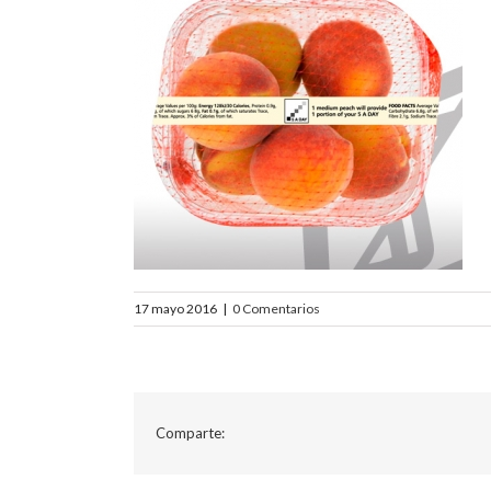
17 mayo 2016
|
0 Comentarios
Comparte: