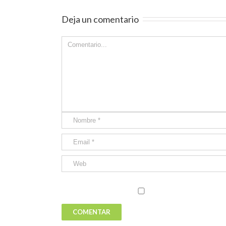
Deja un comentario