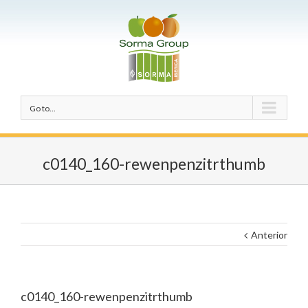
Go to...
c0140_160-rewenpenzitrthumb
Anterior
c0140_160-rewenpenzitrthumb