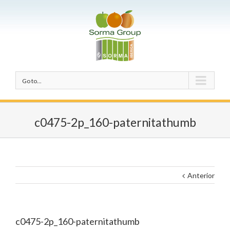
Go to...
c0475-2p_160-paternitathumb
Anterior
c0475-2p_160-paternitathumb