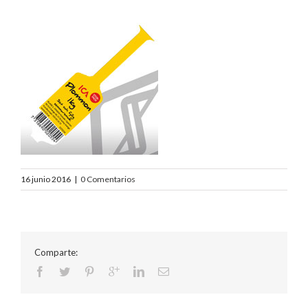
16 junio 2016
|
0 Comentarios
Comparte: