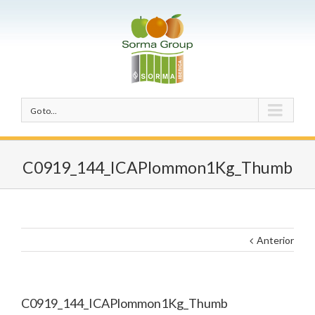
Go to...
C0919_144_ICAPlommon1Kg_Thumb
Anterior
C0919_144_ICAPlommon1Kg_Thumb