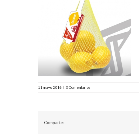
11 mayo 2016
|
0 Comentarios
Comparte: