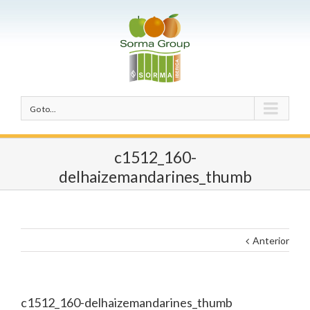
Go to...
c1512_160-
delhaizemandarines_thumb
Anterior
c1512_160-delhaizemandarines_thumb