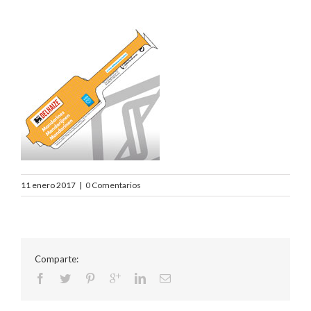
11 enero 2017
|
0 Comentarios
Comparte: