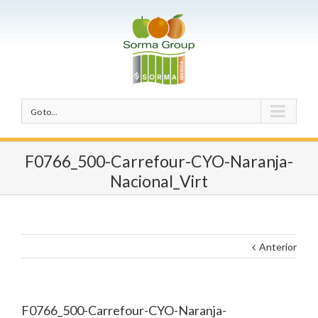
Go to...
F0766_500-Carrefour-CYO-Naranja-
Nacional_Virt
Anterior
F0766_500-Carrefour-CYO-Naranja-