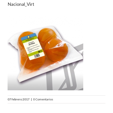
Nacional_Virt
07 febrero 2017
|
0 Comentarios