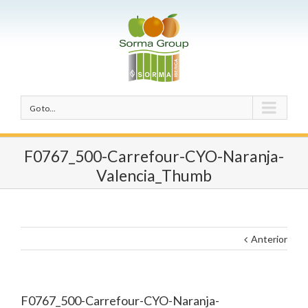
Go to...
F0767_500-Carrefour-CYO-Naranja-
Valencia_Thumb
Anterior
F0767_500-Carrefour-CYO-Naranja-