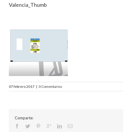
Valencia_Thumb
07 febrero 2017
|
0 Comentarios
Comparte: