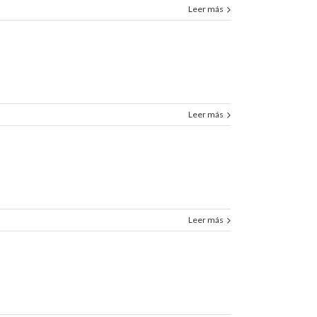
Leer más
Leer más
Leer más