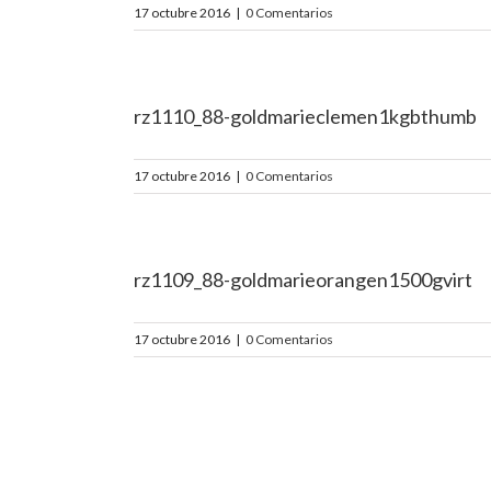
17 octubre 2016
|
0 Comentarios
rz1110_88-goldmarieclemen1kgbthumb
17 octubre 2016
|
0 Comentarios
rz1109_88-goldmarieorangen1500gvirt
17 octubre 2016
|
0 Comentarios