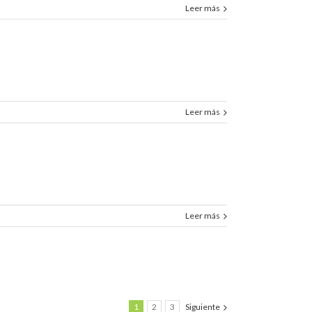
Leer más
Leer más
Leer más
1
2
3
Siguiente