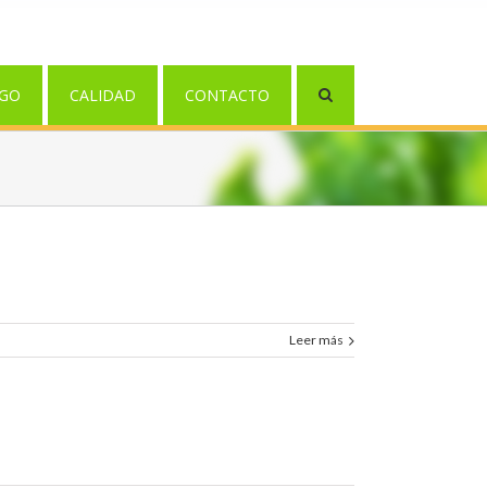
GO
CALIDAD
CONTACTO
Leer más