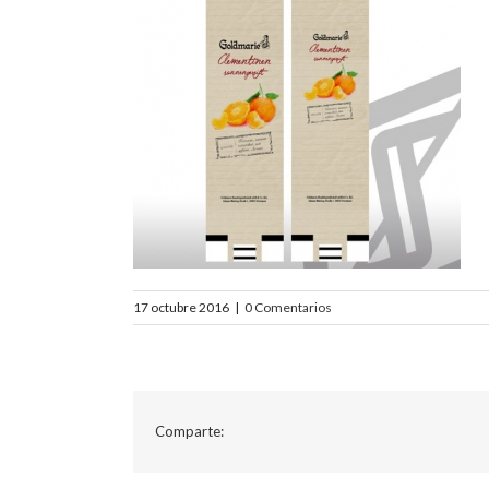
17 octubre 2016
|
0 Comentarios
Comparte: