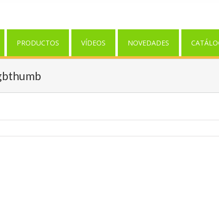
PRODUCTOS
VÍDEOS
NOVEDADES
CATÁLO
gbthumb