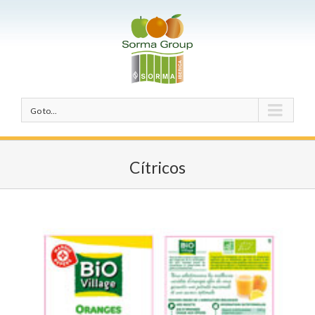
Go to...
Cítricos