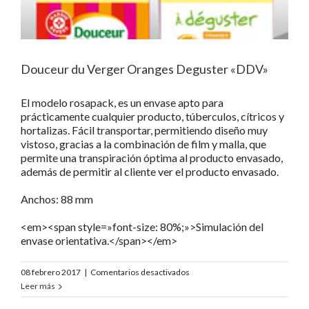
Douceur du Verger Oranges Deguster «DDV»
El modelo rosapack, es un envase apto para
prácticamente cualquier producto, túberculos, cítricos y
hortalizas. Fácil transportar, permitiendo diseño muy
vistoso, gracias a la combinación de film y malla, que
permite una transpiración óptima al producto envasado,
además de permitir al cliente ver el producto envasado.
Anchos: 88 mm
<em><span style=»font-size: 80%;»>Simulación del
envase orientativa.</span></em>
en
08 febrero 2017
|
Comentarios desactivados
Douceur
Leer más
du