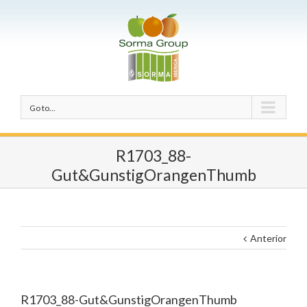
Go to...
R1703_88-
Gut&GunstigOrangenThumb
Anterior
R1703_88-Gut&GunstigOrangenThumb