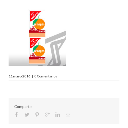
11 mayo 2016
|
0 Comentarios
Comparte: