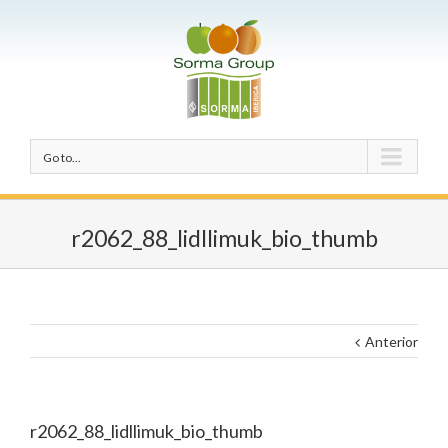
Go to...
r2062_88_lidllimuk_bio_thumb
Anterior
r2062_88_lidllimuk_bio_thumb