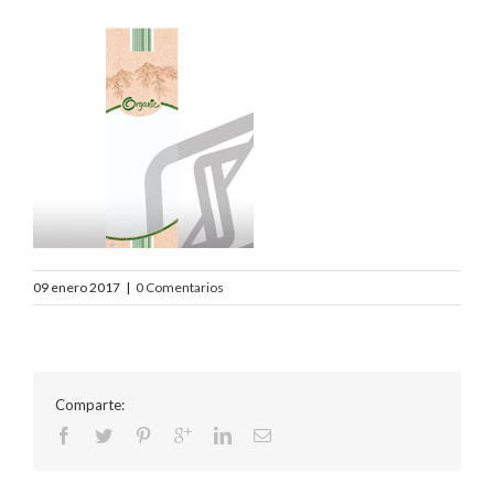
09 enero 2017
|
0 Comentarios
Comparte: