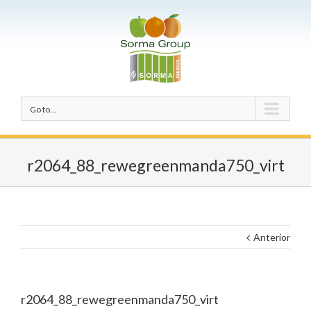
Go to...
r2064_88_rewegreenmanda750_virt
Anterior
r2064_88_rewegreenmanda750_virt