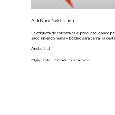
Aldi Nord Nektarinen
La etiqueta de corbata es el producto idóneo pa
saco, uniendo malla y bolduc para cerrar la cesta
Ancho: […]
en
23 junio 2016
|
Comentarios desactivados
Aldi
Nord
Nektarinen